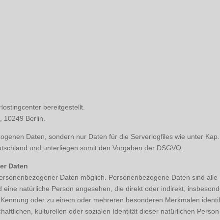
ostingcenter bereitgestellt.
, 10249 Berlin.
enen Daten, sondern nur Daten für die Serverlogfiles wie unter Kap.
tschland und unterliegen somit den Vorgaben der DSGVO.
er Daten
rsonenbezogener Daten möglich. Personenbezogene Daten sind alle Info
ird eine natürliche Person angesehen, die direkt oder indirekt, insbes
-Kennung oder zu einem oder mehreren besonderen Merkmalen identifi
aftlichen, kulturellen oder sozialen Identität dieser natürlichen Person