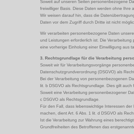
Soweit auf unseren Seiten personenbezogene Date
freiwilliger Basis. Diese Daten werden ohne Ihre
Wir weisen darauf hin, dass die Datenübertragung
Daten vor dem Zugriff durch Dritte ist nicht mögli
Wir verarbeiten personenbezogene Daten unserer W
und Leistungen erforderlich ist. Die Verarbeitun
eine vorherige Einholung einer Einwilligung aus t
3. Rechtsgrundlage für die Verarbeitung per
Soweit wir für Verarbeitungsvorgänge personenbezo
Datenschutzgrundverordnung (DSGVO) als Recht
Bei der Verarbeitung von personenbezogenen Daten, 
lit. b DSGVO als Rechtsgrundlage. Dies gilt auch
Soweit eine Verarbeitung personenbezogener Daten z
c DSGVO als Rechtsgrundlage.
Für den Fall, dass lebenswichtige Interessen de
machen, dient Art. 6 Abs. 1 lit. d DSGVO als Rec
Ist die Verarbeitung zur Wahrung eines berechti
Grundfreiheiten des Betroffenen das erstgenannte 