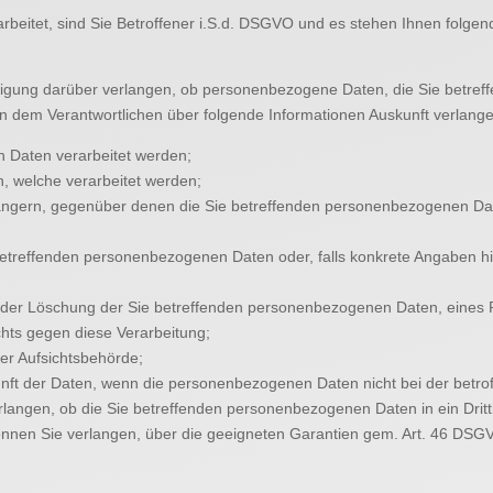
eitet, sind Sie Betroffener i.S.d. DSGVO und es stehen Ihnen folge
igung darüber verlangen, ob personenbezogene Daten, die Sie betreffe
on dem Verantwortlichen über folgende Informationen Auskunft verlang
 Daten verarbeitet werden;
, welche verarbeitet werden;
ängern, gegenüber denen die Sie betreffenden personenbezogenen Dat
etreffenden personenbezogenen Daten oder, falls konkrete Angaben hierz
 oder Löschung der Sie betreffenden personenbezogenen Daten, eines 
hts gegen diese Verarbeitung;
er Aufsichtsbehörde;
kunft der Daten, wenn die personenbezogenen Daten nicht bei der betr
rlangen, ob die Sie betreffenden personenbezogenen Daten in ein Dritt
nnen Sie verlangen, über die geeigneten Garantien gem. Art. 46 DS