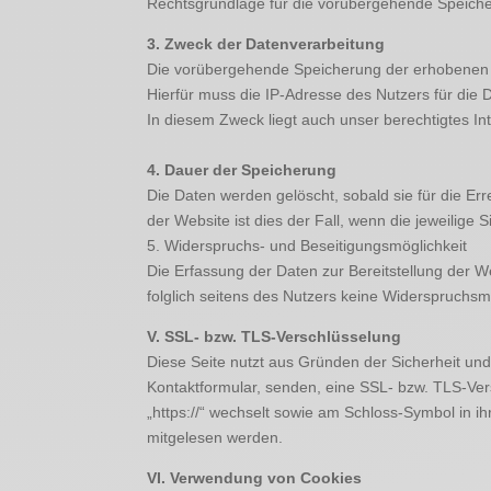
Rechtsgrundlage für die vorübergehende Speicheru
3. Zweck der Datenverarbeitung
Die vorübergehende Speicherung der erhobenen D
Hierfür muss die IP-Adresse des Nutzers für die 
In diesem Zweck liegt auch unser berechtigtes Int
4. Dauer der Speicherung
Die Daten werden gelöscht, sobald sie für die Er
der Website ist dies der Fall, wenn die jeweilige
5. Widerspruchs- und Beseitigungsmöglichkeit
Die Erfassung der Daten zur Bereitstellung der We
folglich seitens des Nutzers keine Widerspruchsmö
V. SSL- bzw. TLS-Verschlüsselung
Diese Seite nutzt aus Gründen der Sicherheit und
Kontaktformular, senden, eine SSL- bzw. TLS-Vers
„https://“ wechselt sowie am Schloss-Symbol in ihr
mitgelesen werden.
VI. Verwendung von Cookies