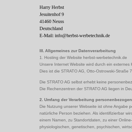
Harry Herbst
Jesuitenhof 9
41460 Neuss
Deutschland
E-Mail: info@herbst-werbetechnik.de
III. Allgemeines zur Datenverarbeitung
1. Hosting der Website herbst-werbetechnik.de
Unsere Internet Website wird durch ein externes H
Dies ist die STRATO AG, Otto-Ostrowski-Straße 7
Die STRATO AG selbst erhebt keine personenbezog
Die Rechenzentren der STRATO AG liegen in Deu
2. Umfang der Verarbeitung personenbezogen
Die Nutzung unserer Webseite ist ohne Angabe pe
natürliche Person beziehen. Als identifizierbar w
einem Namen, zu Standortdaten, zu einer Online
physiologischen, genetischen, psychischen, wirtsch