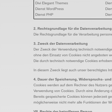
Divi Elegant Themes
Dien
Dienst WordPress
Dien
Dienst PHP
Die
2. Rechtsgrundlage für die Datenverarbeitung
Die Rechtsgrundlage für die Verarbeitung person
3. Zweck der Datenverarbeitung
Der Zweck der Verwendung technisch notwendiger 
ohne den Einsatz von Cookies nicht angeboten we
Die durch technisch notwendige Cookies erhobene
In diesem Zweck liegt auch unser berechtigtes In
4. Dauer der Speicherung, Widerspruchs- und
Cookies werden auf dem Rechner des Nutzers gesp
Verwendung von Cookies. Durch eine Änderung de
Bereits gespeicherte Cookies können jederzeit ge
möglicherweise nicht mehr alle Funktionen der W
VII. Rechte der betroffenen Person