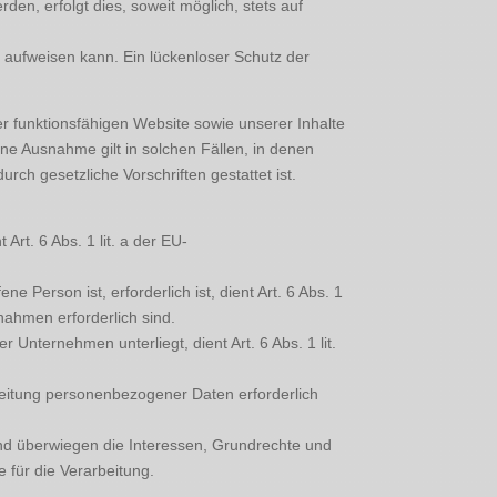
n, erfolgt dies, soweit möglich, stets auf
n aufweisen kann. Ein lückenloser Schutz der
r funktionsfähigen Website sowie unserer Inhalte
ine Ausnahme gilt in solchen Fällen, in denen
rch gesetzliche Vorschriften gestattet ist.
rt. 6 Abs. 1 lit. a der EU-
 Person ist, erforderlich ist, dient Art. 6 Abs. 1
nahmen erforderlich sind.
 Unternehmen unterliegt, dient Art. 6 Abs. 1 lit.
beitung personenbezogener Daten erforderlich
und überwiegen die Interessen, Grundrechte und
e für die Verarbeitung.