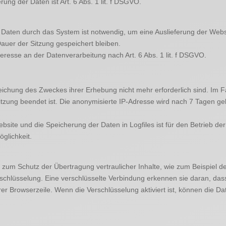
ng der Daten ist Art. 6 Abs. 1 lit. f DSGVO.
aten durch das System ist notwendig, um eine Auslieferung der Webs
Dauer der Sitzung gespeichert bleiben.
eresse an der Datenverarbeitung nach Art. 6 Abs. 1 lit. f DSGVO.
reichung des Zweckes ihrer Erhebung nicht mehr erforderlich sind. Im F
 Sitzung beendet ist. Die anonymisierte IP-Adresse wird nach 7 Tagen ge
bsite und die Speicherung der Daten in Logfiles ist für den Betrieb der
glichkeit.
 zum Schutz der Übertragung vertraulicher Inhalte, wie zum Beispiel de
chlüsselung. Eine verschlüsselte Verbindung erkennen sie daran, dass 
er Browserzeile. Wenn die Verschlüsselung aktiviert ist, können die Dat