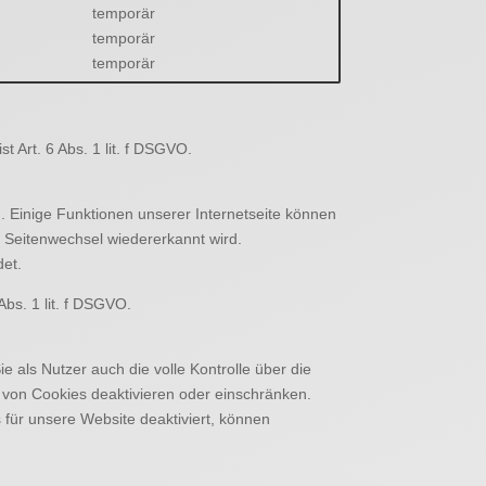
temporär
temporär
temporär
 Art. 6 Abs. 1 lit. f DSGVO.
. Einige Funktionen unserer Internetseite können
m Seitenwechsel wiedererkannt wird.
det.
bs. 1 lit. f DSGVO.
als Nutzer auch die volle Kontrolle über die
 von Cookies deaktivieren oder einschränken.
 für unsere Website deaktiviert, können