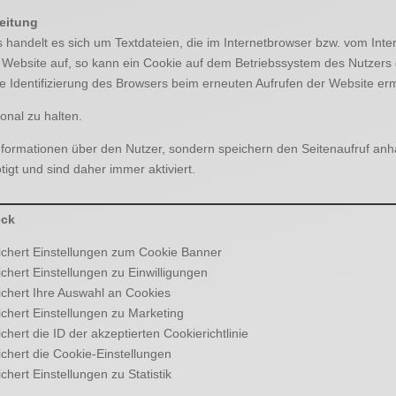
eitung
 handelt es sich um Textdateien, die im Internetbrowser bzw. vom In
e Website auf, so kann ein Cookie auf dem Betriebssystem des Nutzers
ge Identifizierung des Browsers beim erneuten Aufrufen der Website erm
onal zu halten.
formationen über den Nutzer, sondern speichern den Seitenaufruf anh
igt und sind daher immer aktiviert.
ck
ichert Einstellungen zum Cookie Banner
chert Einstellungen zu Einwilligungen
chert
Ihre Auswahl an Cookies
chert Einstellungen zu Marketing
chert
die ID der akzeptierten Cookierichtlinie
chert
die Cookie-Einstellungen
chert Einstellungen zu Statistik