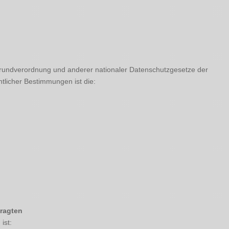
Grundverordnung und anderer nationaler Datenschutzgesetze der
htlicher Bestimmungen ist die:
tragten
ist: