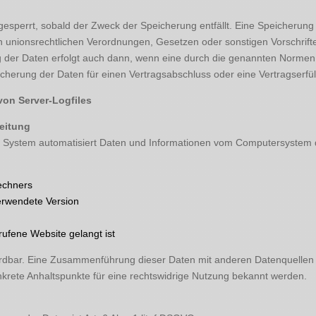
sperrt, sobald der Zweck der Speicherung entfällt. Eine Speicherung 
 unionsrechtlichen Verordnungen, Gesetzen oder sonstigen Vorschriften
er Daten erfolgt auch dann, wenn eine durch die genannten Normen vo
icherung der Daten für einen Vertragsabschluss oder eine Vertragserfül
 von Server-Logfiles
eitung
das System automatisiert Daten und Informationen vom Computersystem
echners
erwendete Version
rufene Website gelangt ist
rdbar. Eine Zusammenführung dieser Daten mit anderen Datenquellen 
nkrete Anhaltspunkte für eine rechtswidrige Nutzung bekannt werden.